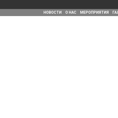
НОВОСТИ
О НАС
MЕРОПРИЯТИЯ
ГА