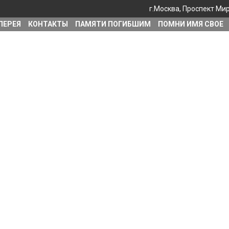
г.Москва, Проспект Мира
ЛЕРЕЯ
КОНТАКТЫ
ПАМЯТИ ПОГИБШИМ
ПОМНИ ИМЯ СВОЕ