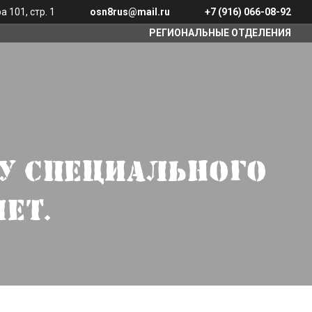
 101, стр. 1
osn8rus@mail.ru
+7 (916) 066-08-92
РЕГИОНАЛЬНЫЕ ОТДЕЛЕНИЯ
ДУ СПЕЦИАЛЬНОГО
ЕТ.