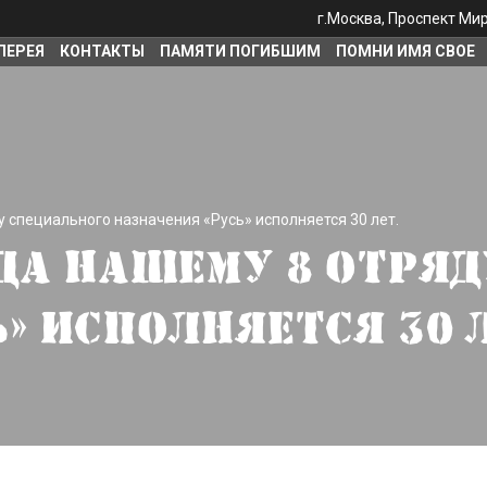
г.Москва, Проспект Мира
ЛЕРЕЯ
КОНТАКТЫ
ПАМЯТИ ПОГИБШИМ
ПОМНИ ИМЯ СВОЕ
у специального назначения «Русь» исполняется 30 лет.
ОДА НАШЕМУ 8 ОТРЯ
» ИСПОЛНЯЕТСЯ 30 Л