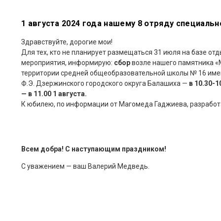
1 августа 2024 года нашему 8 отряду специальн
Здравствуйте, дорогие мои!
Для тех, кто не планирует размещаться 31 июля на базе от
мероприятия, информирую:
сбор
возле нашего памятника «
территории средней общеобразовательной школы № 16 имен
Ф.Э. Дзержинского городского округа Балашиха —
в 10.30-
— в 11.00 1 августа.
К юбилею, по информации от Магомеда Гаджиева, разработа
Всем добра! С наступающим праздником!
С уважением — ваш Валерий Медведь.