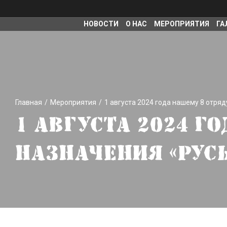
НОВОСТИ
О НАС
MЕРОПРИЯТИЯ
ГА
Главная
Мероприятия
1 августа 2024 года нашему 8 отряд
1 АВГУСТА 2024 Г
НАЗНАЧЕНИЯ «РУСЬ