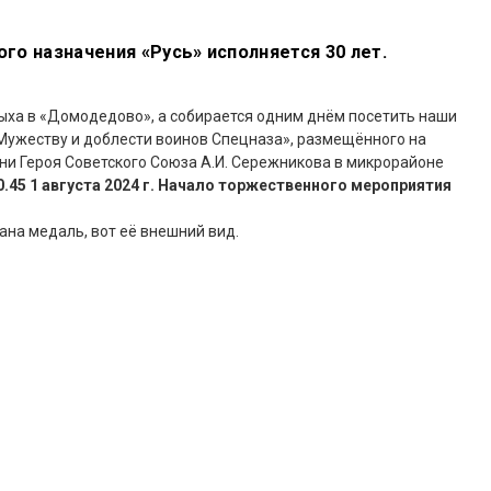
ого назначения «Русь» исполняется 30 лет.
дыха в «Домодедово», а собирается одним днём посетить наши
Мужеству и доблести воинов Спецназа», размещённого на
и Героя Советского Союза А.И. Сережникова в микрорайоне
10.45 1 августа 2024 г. Начало торжественного мероприятия
на медаль, вот её внешний вид.